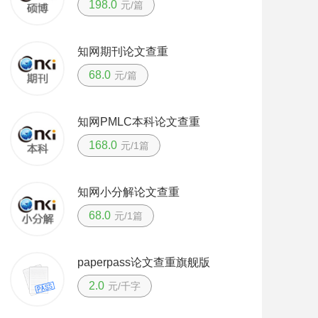
198.0
元/篇
知网期刊论文查重
68.0
元/篇
知网PMLC本科论文查重
168.0
元/1篇
知网小分解论文查重
68.0
元/1篇
paperpass论文查重旗舰版
2.0
元/千字