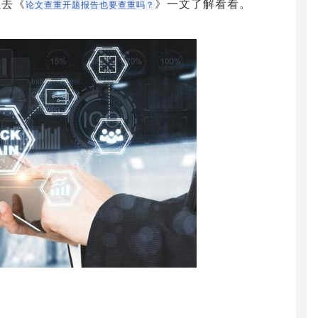
以去《
》一文了解看看。
论文查重开题报告也要查重吗？