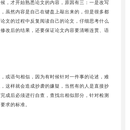
时候，才开始熟悉论文的内容，原因有三：一是改写
的，虽然内容是自己在键盘上敲出来的，但是很多都
写论文的过程中反复阅读自己的论文，仔细思考什么
证修改后的结果，还要保证论文内容要清晰连贯、语
鉴，或语句相似，因为有时候针对一件事的论述，难
维，这样就会造成抄袭的嫌疑，当然有的人是直接抄
稿完成后必须进行自查，查找出相似部分，针对检测
校要求的标准。