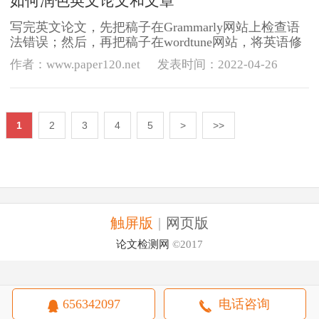
如何润色英文论文和文章
写完英文论文，先把稿子在Grammarly网站上检查语
法错误；然后，再把稿子在wordtune网站，将英语修
改得更地道。至于这两个网站的网址，
作者：www.paper120.net
发表时间：2022-04-26
https://www.grammarly.com/
https://www.wordtune.com/。对了，免费的就够用。字
数越少，事情越重大。哈哈。
1
2
3
4
5
>
>>
触屏版
|
网页版
论文检测网
©2017
656342097
电话咨询