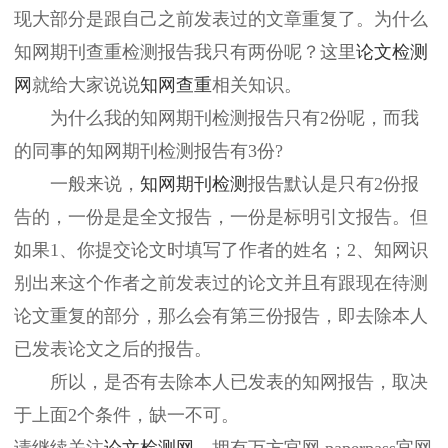
现大部分是跟自己之前发表过的文章重复了。为什么
知网期刊查重检测报告我只有两份呢？这里
论文检测
网
就给大家说说
知网查重
相关知识。
为什么我的知网期刊检测报告只有2份呢，而我
的同事的知网期刊检测报告有3份?
一般来说，
知网期刊检测
报告默认是只有2份报
告的，一份是是全文报告，一份是标明引文报告。但
如果1、你提交论文时填写了作者的姓名；2、知网识
别出来这个作者之前发表过的论文并且有跟现在待测
论文重复的部分，那么会有第三份报告，即去除本人
已发表论文之后的报告。
所以，是否有去除本人已发表的知网报告，取决
于上面2个条件，缺一不可。
请继续关注
论文检测网
，拥有万方官网 paperpass官网